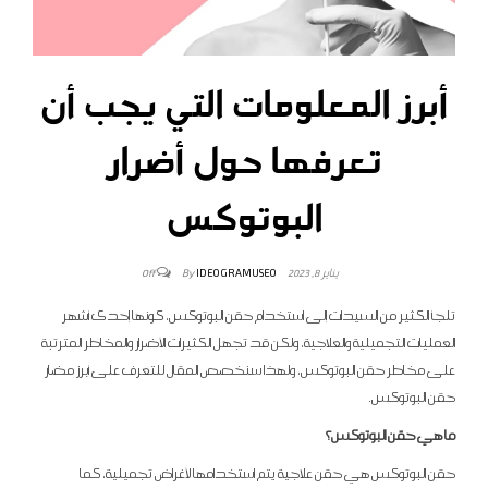
أبرز المعلومات التي يجب أن
تعرفها حول أضرار
البوتوكس
By
IDEOGRAMUSEO
يناير 8, 2023
Off
تلجأ الكثير من السيدات إلى استخدام حقن البوتوكس، كونها إحدى أشهر
العمليات التجميلية والعلاجية، ولكن قد تجهل الكثيرات الأضرار والمخاطر المترتبة
على مخاطر حقن البوتوكس، ولهذا سنخصص المقال للتعرف على أبرز مضار
حقن البوتوكس.
ما هي حقن البوتوكس؟
حقن البوتوكس هي حقن علاجية يتم استخدامها لأغراض تجميلية، كما