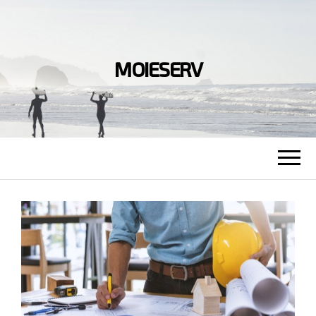
MOIESERV