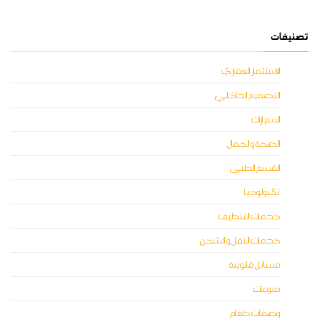
تصنيفات
الاستثمار العقاري
التصميم الداخلي
السيارات
الصحة و الجمال
القسم الطبي
تكنولوجيا
خدمات التنظيف
خدمات النقل و الشحن
مسائل قانوينة
منوعات
وصفات طعام