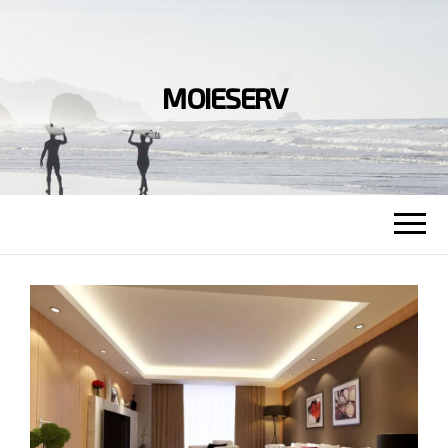
MOIESERV