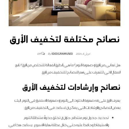
نصائح مختلفة لتخفيف الأرق
By
IDEOGRAMUSEO
أبريل 6, 2024
Off
هل تعاني من الأرق أو صعوبة النوم؟ ما هي الطرق الفعالة للتخلص من الأرق؟ تابع
المقال الآتي للتعرف على أهم النصائح للتخفيف من الأرق.
نصائح وإرشادات لتخفيف الأرق
يعرف الأرق على أنه صعوبة الخلود إلى النوم أو صعوبة الاستمرار في النوم، إليك
بعض النصائح والإرشادات التي يمكن أن تساعد في التخفيف من الأرق:
تحديد جدول نوم منتظم: حاول أن تخلق جدولًا منتظمًا للنوم
والاستيقاظ وحافظ عليه حتى خلال عطلة نهاية الأسبوع. يساعد هذا في